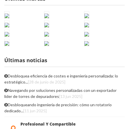
Últimas noticias
Desbloquea eficiencia de costes e ingeniería personalizada: lo
estratégico...
[28 de junio de 2025]
Navegando por soluciones personalizadas con un exportador
líder de torres de depuradores
[13 jun 2025]
Desbloqueando ingeniería de precisión: cómo un rotatorio
dedicado...
[11 jun 2025]
Profesional Y Compartible