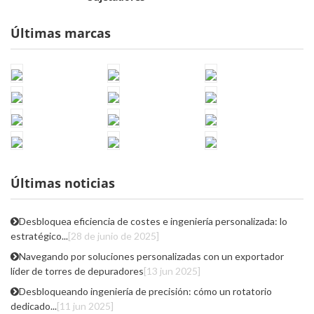
Últimas marcas
Últimas noticias
Desbloquea eficiencia de costes e ingeniería personalizada: lo
estratégico...
[28 de junio de 2025]
Navegando por soluciones personalizadas con un exportador
líder de torres de depuradores
[13 jun 2025]
Desbloqueando ingeniería de precisión: cómo un rotatorio
dedicado...
[11 jun 2025]