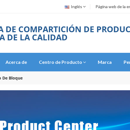
Inglés
Página web de la 
 DE COMPARTICIÓN DE PRODUC
A DE LA CALIDAD
Acerca de
Centro de Producto
Marca
Pe
o De Bloque