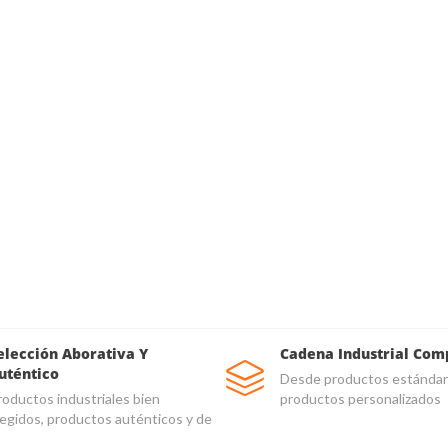
elección Aborativa Y
Cadena Industrial Com
uténtico
Desde productos estándar
roductos industriales bien
productos personalizados
legidos, productos auténticos y de
lidad