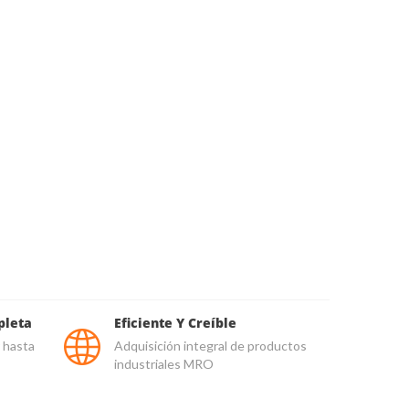
pleta
Eficiente Y Creíble
 hasta
Adquisición integral de productos
industriales MRO