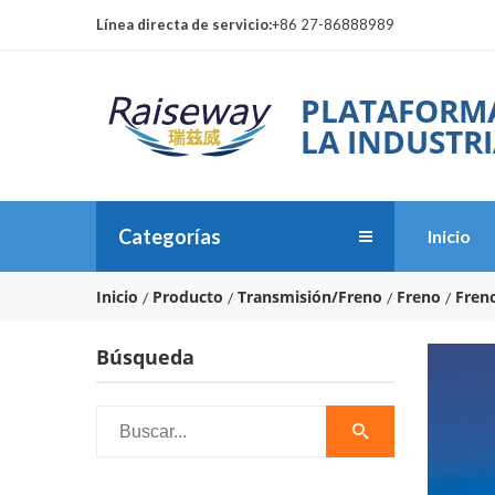
Línea directa de servicio:
+86 27-86888989
PLATAFORMA
LA INDUSTRI
Categorías
Inicio
Inicio
Producto
Transmisión/Freno
Freno
Fren
Búsqueda