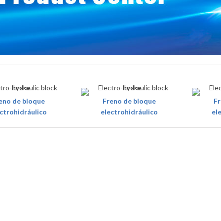
eno de bloque
Freno de bloque
Fr
ctrohidráulico
electrohidráulico
el