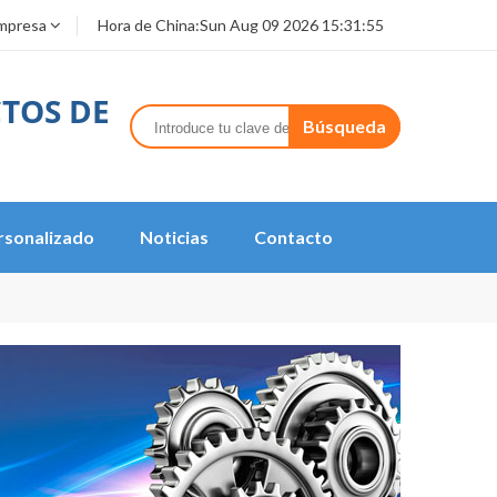
empresa
Hora de China:
Sun Aug 09 2026 15:31:55
TOS DE
Búsqueda
rsonalizado
Noticias
Contacto