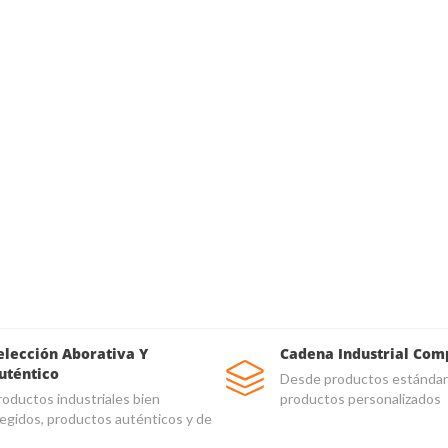
elección Aborativa Y
Cadena Industrial Com
uténtico
Desde productos estándar
roductos industriales bien
productos personalizados
legidos, productos auténticos y de
lidad