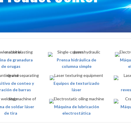
na de granadura
Prensa hidráulica de
Máqui
de orugas
columna simple
e
itivo de conteo y
Equipos de texturizado
ración de barras
láser
reves
a de soldar láser
Máquina de lubricación
Máqu
de tira
electrostática