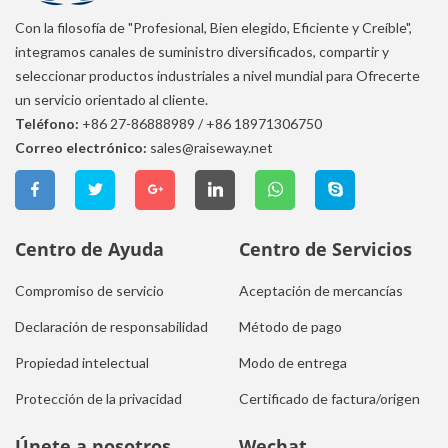
Con la filosofía de "Profesional, Bien elegido, Eficiente y Creíble",
integramos canales de suministro diversificados, compartir y
seleccionar productos industriales a nivel mundial para Ofrecerte
un servicio orientado al cliente.
Teléfono:
+86 27-86888989
/
+86 18971306750
Correo electrónico:
sales@raiseway.net
Centro de Ayuda
Centro de Servicios
Compromiso de servicio
Aceptación de mercancías
Declaración de responsabilidad
Método de pago
Propiedad intelectual
Modo de entrega
Protección de la privacidad
Certificado de factura/origen
Únete a nosotros
Wechat