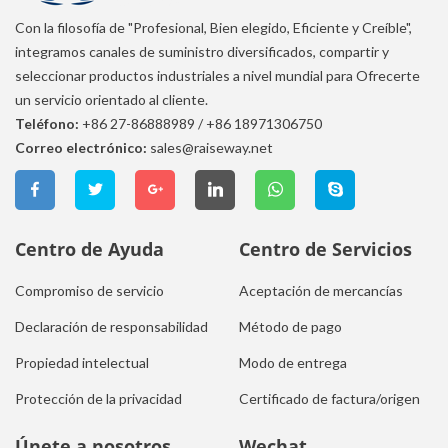
Con la filosofía de "Profesional, Bien elegido, Eficiente y Creíble",
integramos canales de suministro diversificados, compartir y
seleccionar productos industriales a nivel mundial para Ofrecerte
un servicio orientado al cliente.
Teléfono:
+86 27-86888989
/
+86 18971306750
Correo electrónico:
sales@raiseway.net
Centro de Ayuda
Centro de Servicios
Compromiso de servicio
Aceptación de mercancías
Declaración de responsabilidad
Método de pago
Propiedad intelectual
Modo de entrega
Protección de la privacidad
Certificado de factura/origen
Únete a nosotros
Wechat