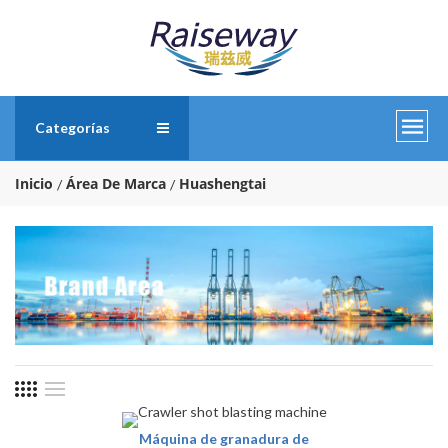
Categorías
Inicio
Área De Marca
Huashengtai
Máquina de granadura de