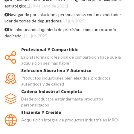
estratégico...
[28 de junio de 2025]
Navegando por soluciones personalizadas con un exportador
líder de torres de depuradores
[13 jun 2025]
Desbloqueando ingeniería de precisión: cómo un rotatorio
dedicado...
[11 jun 2025]
Profesional Y Compartible
La plataforma profesional de compartición hace que la
adquisición sea más fiable
Selección Aborativa Y Auténtico
Productos industriales bien elegidos, productos
auténticos y de calidad
Cadena Industrial Completa
Desde productos estándar hasta productos
personalizados
Eficiente Y Creíble
Adquisición integral de productos industriales MRO